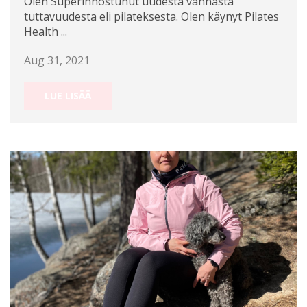
Olen Superinnostunut uudesta vanhasta
tuttavuudesta eli pilateksesta. Olen käynyt Pilates
Health ...
Aug 31, 2021
LUE LISÄÄ