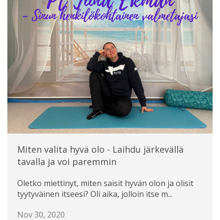
Miten valita hyvä olo - Laihdu järkevällä
tavalla ja voi paremmin
Oletko miettinyt, miten saisit hyvän olon ja olisit
tyytyväinen itseesi? Oli aika, jolloin itse m...
Nov 30, 2020