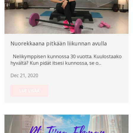
Nuorekkaana pitkään liikunnan avulla
Nelikymppisen kunnossa 30 vuotta. Kuulostaako
hyvältä? Kun pidät itsesi kunnossa, se o...
Dec 21, 2020
LUE LISÄÄ