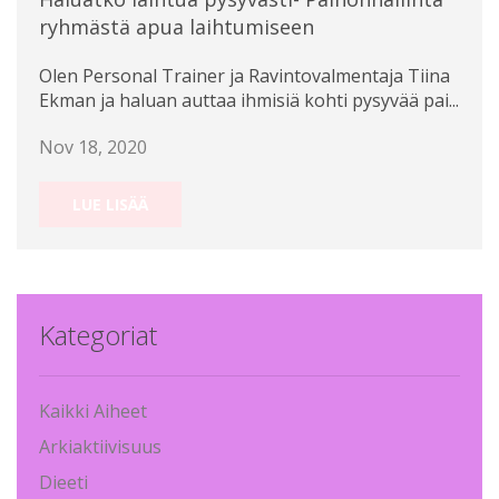
ryhmästä apua laihtumiseen
Olen Personal Trainer ja Ravintovalmentaja Tiina
Ekman ja haluan auttaa ihmisiä kohti pysyvää pai...
Nov 18, 2020
LUE LISÄÄ
Kategoriat
Kaikki Aiheet
Arkiaktiivisuus
Dieeti