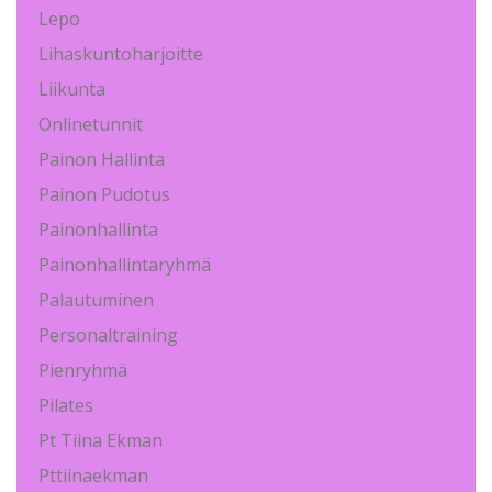
Lepo
Lihaskuntoharjoitte
Liikunta
Onlinetunnit
Painon Hallinta
Painon Pudotus
Painonhallinta
Painonhallintaryhmä
Palautuminen
Personaltraining
Pienryhmä
Pilates
Pt Tiina Ekman
Pttiinaekman