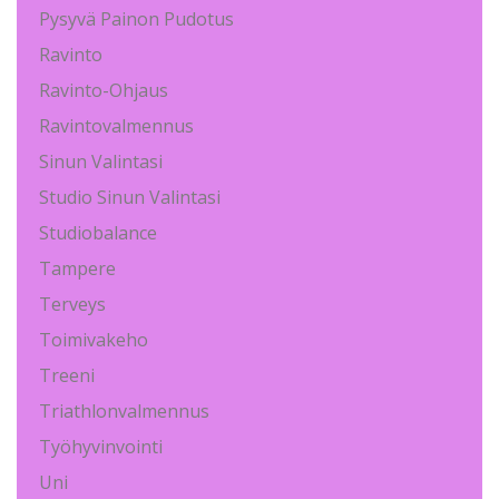
Pysyvä Painon Pudotus
Ravinto
Ravinto-Ohjaus
Ravintovalmennus
Sinun Valintasi
Studio Sinun Valintasi
Studiobalance
Tampere
Terveys
Toimivakeho
Treeni
Triathlonvalmennus
Työhyvinvointi
Uni