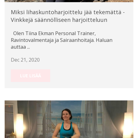
Miksi lihaskuntoharjoittelu jää tekemättä -
Vinkkejä säännölliseen harjoitteluun
Olen Tiina Ekman Personal Trainer,
Ravintovalmentaja ja Sairaanhoitaja. Haluan
auttaa ...
Dec 21, 2020
LUE LISÄÄ