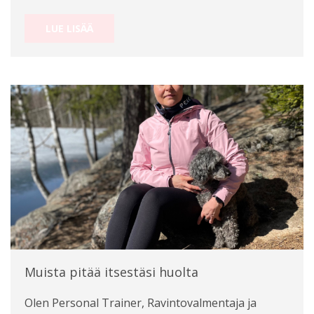
LUE LISÄÄ
Muista pitää itsestäsi huolta
Olen Personal Trainer, Ravintovalmentaja ja